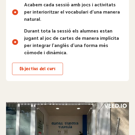
Acabem cada sessió amb jocs i activitats
per interioritzar el vocabulari d’una manera
natural.
Durant tota la sessió els alumnes estan
jugant al joc de cartes de manera implícita
per integrar l'anglès d'una forma més
còmode i dinàmica.
Objectius del curs