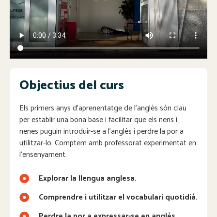
Objectius del curs
Els primers anys d’aprenentatge de l’anglès són clau
per establir una bona base i facilitar que els nens i
nenes puguin introduir-se a l’anglès i perdre la por a
utilitzar-lo. Comptem amb professorat experimentat en
l’ensenyament.
Explorar la llengua anglesa.
Comprendre i utilitzar el vocabulari quotidià.
Perdre la por a expressar-se en anglès.